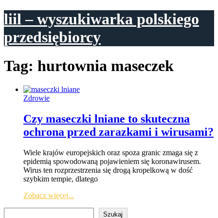
liil – wyszukiwarka polskiego
przedsiębiorcy
Tag:
hurtownia maseczek
Zdrowie
Czy maseczki lniane to skuteczna
ochrona przed zarazkami i wirusami?
Wiele krajów europejskich oraz spoza granic zmaga się z
epidemią spowodowaną pojawieniem się koronawirusem.
Wirus ten rozprzestrzenia się drogą kropelkową w dość
szybkim tempie, dlatego
Zobacz więcej...
Szukaj
Szukaj