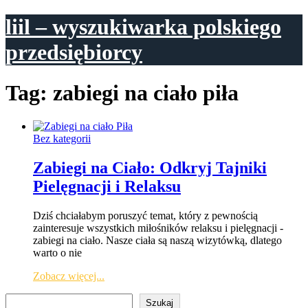
liil – wyszukiwarka polskiego
przedsiębiorcy
Tag:
zabiegi na ciało piła
Bez kategorii
Zabiegi na Ciało: Odkryj Tajniki
Pielęgnacji i Relaksu
Dziś chciałabym poruszyć temat, który z pewnością
zainteresuje wszystkich miłośników relaksu i pielęgnacji -
zabiegi na ciało. Nasze ciała są naszą wizytówką, dlatego
warto o nie
Zobacz więcej...
Szukaj
Szukaj